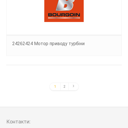
24262424 Мотор приводу турбіни
1
2
Контакти: