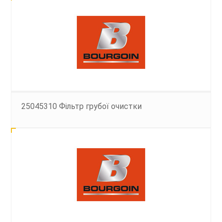
25045310 Фільтр грубої очистки