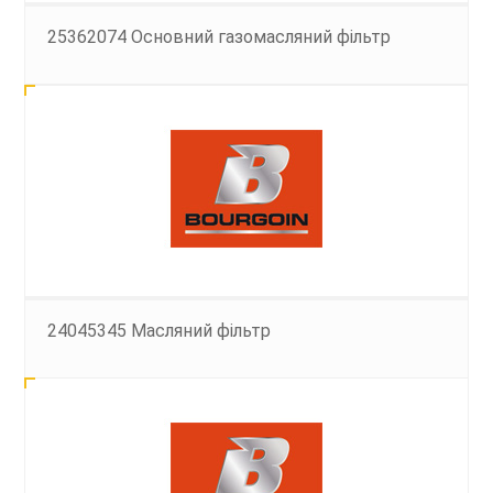
25362074 Основний газомасляний фільтр
24045345 Масляний фільтр