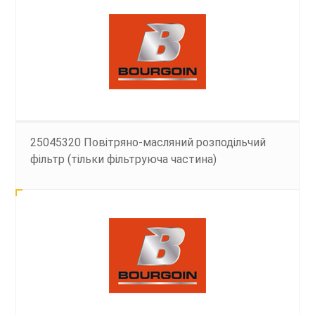
25045320 Повітряно-масляний розподільчий
фільтр (тільки фільтруюча частина)