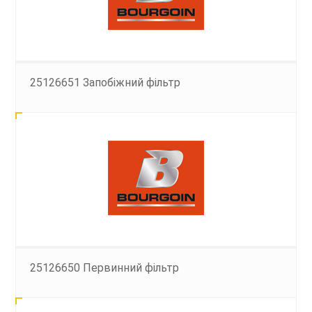
25126651 Запобіжний фільтр
25126650 Первинний фільтр