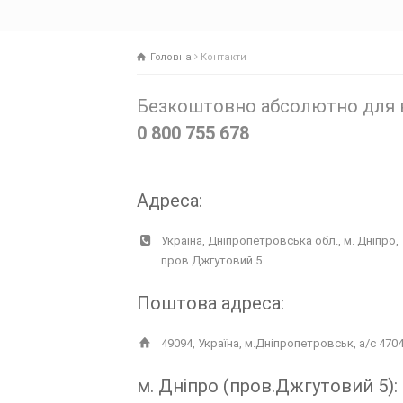
Головна
Контакти
Безкоштовно абсолютно для вс
0 800 755 678
Адреса:
Україна, Дніпропетровська обл., м. Дніпро,
пров.Джгутовий 5
Поштова адреса:
49094, Україна, м.Дніпропетровськ, а/с 470
м. Дніпро (пров.Джгутовий 5):