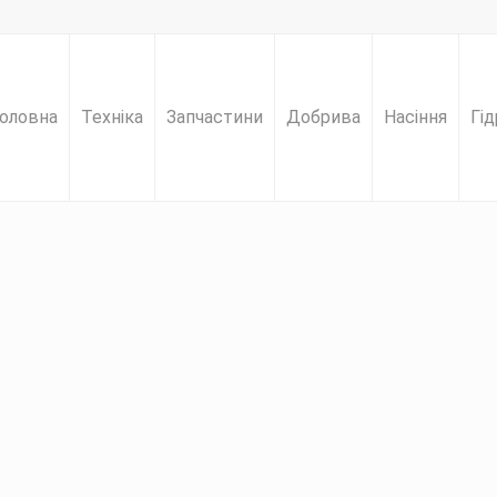
оловна
Техніка
Запчастини
Добрива
Насіння
Гід