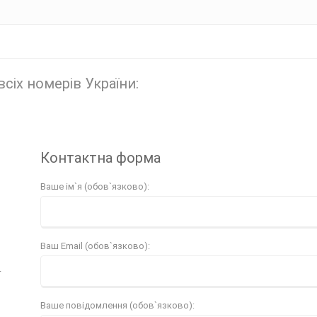
іх номерів України:
Контактна форма
Ваше ім`я (обов`язково):
Ваш Email (обов`язково):
4
Ваше повідомлення (обов`язково):