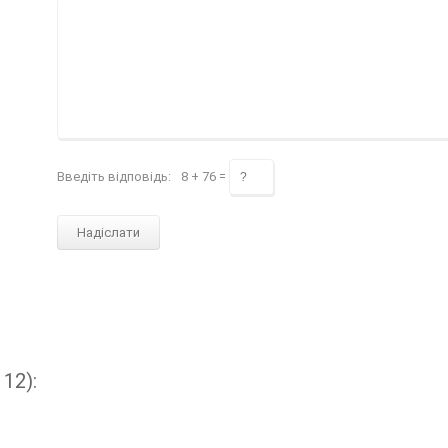
Введіть відповідь:
8 + 76 =
12):