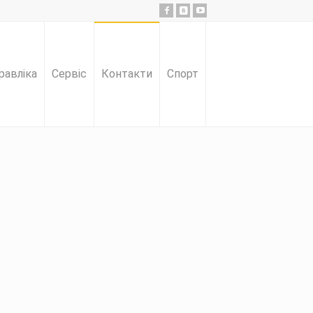
равліка
Сервіс
Контакти
Спорт