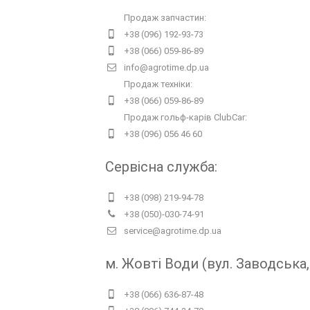
Продаж запчастин:
+38 (096) 192-93-73
+38 (066) 059-86-89
info@agrotime.dp.ua
Продаж техніки:
+38 (066) 059-86-89
Продаж гольф-карів ClubCar:
+38 (096) 056 46 60
Сервісна служба:
+38 (098) 219-94-78
+38 (050)-030-74-91
service@agrotime.dp.ua
м. Жовті Води (вул. Заводська, 
+38 (066) 636-87-48