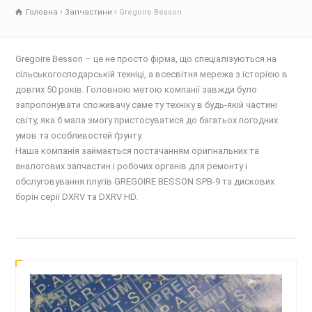
Головна
Запчастини
Gregoire Besson
Gregoire Besson – це не просто фірма, що спеціалізуються на
сільськогосподарській техніці, а всесвітня мережа з історією в
довгих 50 років. Головною метою компанії завжди було
запропонувати споживачу саме ту техніку в будь-якій частині
світу, яка б мала змогу пристосуватися до багатьох погодних
умов та особливостей ґрунту.
Наша компанія займається постачанням оригінальних та
аналогових запчастин і робочих органів для ремонту і
обслуговування плугів GREGOIRE BESSON SPB-9 та дискових
борін серії DXRV та DXRV HD.