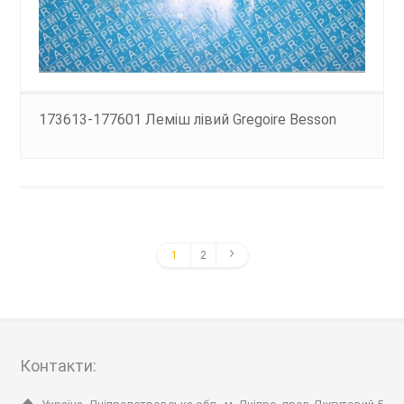
173613-177601 Леміш лівий Gregoire Besson
1
2
Контакти: