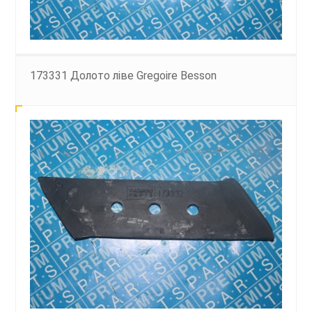
173331 Долото ліве Gregoire Besson