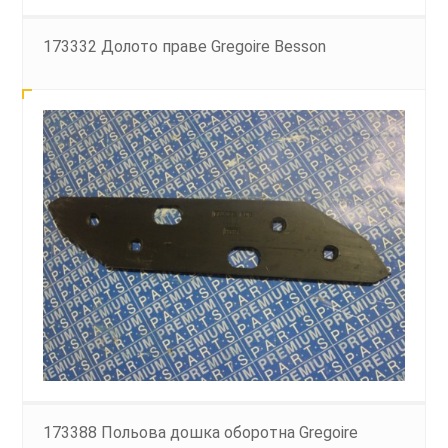
173332 Долото праве Gregoire Besson
173388 Польова дошка оборотна Gregoire