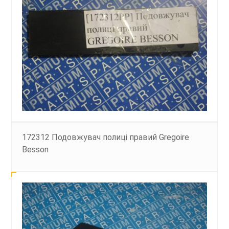
172312 Подовжувач полиці правий Gregoire
Besson