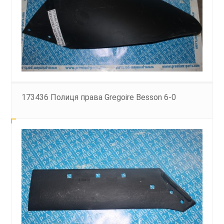
173436 Полиця права Gregoire Besson 6-0