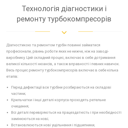
Технологія діагностики і
ремонту турбокомпресорів
Діагностикою та ремонтом турбін повинні займатися
професіонали, рівень роботи яких не нижче, ніж на заводі-
виробнику. Цей складний процес, включає в себе дотримання
великої кількості нюансів, а також вправності і певних навичок.
Весь процес ремонту турбокомпресорів включає в себе кілька
етапів:
Перед дефектації все турбіни розбираються на складові
частини;
Крильчатки і інші деталі корпуса проходять ретельне
очищення;
Всі деталі перевіряються на працездатність і при необхідності
замінюються на нові;
Встановлюються нові ущільнення і підшипники;