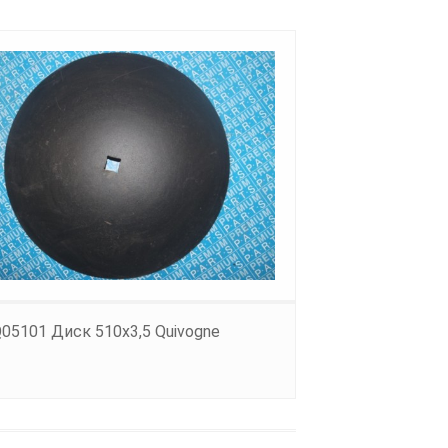
05101 Диск 510х3,5 Quivogne