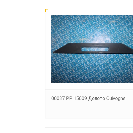
00037 PP 15009 Долото Quivogne