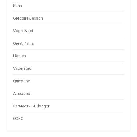
Kuhn
Gregoire Besson
Vogel Noot
Great Plains
Horsch
Vaderstad
Quivogne
Amazone
Запчастини Ploeger
OXBO