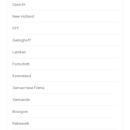
Case IH
New Holland
FPT
Geringhoff
Lemken
Fortschritt
Kverneland
Запчастини Frema
Vermande
Bourgoin
Rabewerk