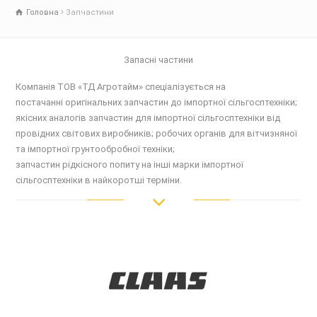
Головна
Запчастини
Запасні частини
Компанія ТОВ «ТД Агротайм» спеціалізується на
постачанні оригінальних запчастин до імпортної сільгосптехніки;
якісних аналогів запчастин для імпортної сільгосптехніки від
провідних світових виробників; робочих органів для вітчизняної
та імпортної грунтообробної техніки;
запчастин рідкісного попиту на інші марки імпортної
сільгосптехніки в найкоротші терміни.