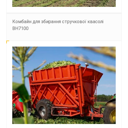
Комбайн для збирання стручкової квасолі
BH7100