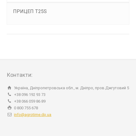
ПРИЦЕП T25S
Контакти:
Україна, Дніпропетровська обл., м. Дніпро, пров.Джгутовий 5
+38 096 192 93 73
+38 066 059 86 89