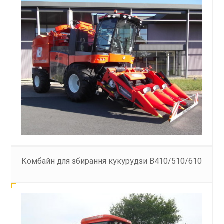
Комбайн для збирання кукурудзи B1
Комбайн для збирання кукурудзи B410/510/610