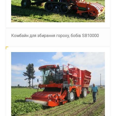
Комбайн для збирання гороху, бобів SB10000