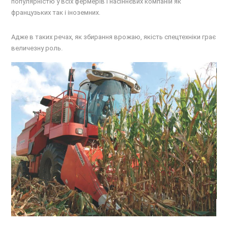
популярністю у всіх фермерів і насіннєвих компаній як
французьких так і іноземних.
Адже в таких речах, як збирання врожаю, якість спецтехніки грає
величезну роль.