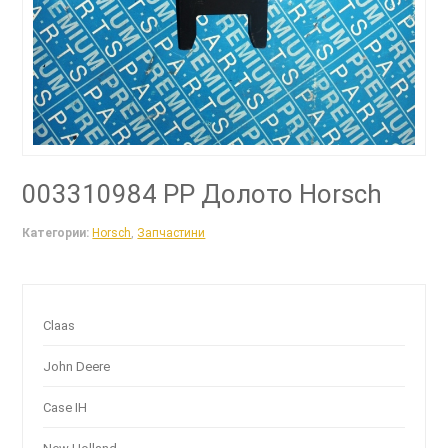
003310984 PP Долото Horsch
Категории:
Horsch
,
Запчастини
Claas
John Deere
Case IH