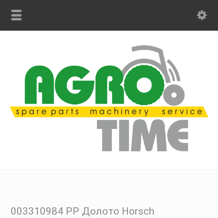
003310984 PP Долото Horsch