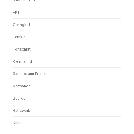
New Holland
FPT
Geringhoff
Lemken
Fortschritt
Kverneland
Запчастини Frema
Vermande
Bourgoin
Rabewerk
Kuhn