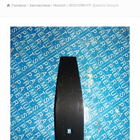
Головна
Запчастини
Horsch
003310984 PP Долото Horsch