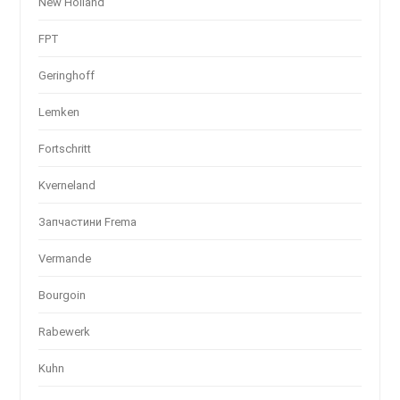
New Holland
FPT
Geringhoff
Lemken
Fortschritt
Kverneland
Запчастини Frema
Vermande
Bourgoin
Rabewerk
Kuhn