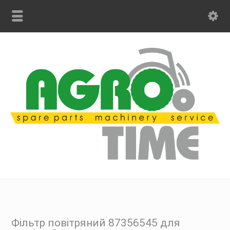
Фільтр повітряний 87356545 для